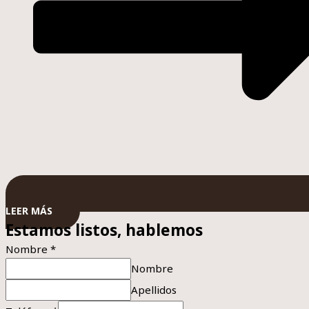
LEER MÁS
Estamos listos, hablemos
Nombre
*
Nombre
Apellidos