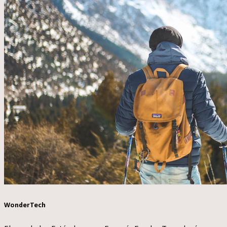
WonderTech